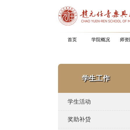
首页
学院概况
师资
学生工作
学生活动
奖助补贷