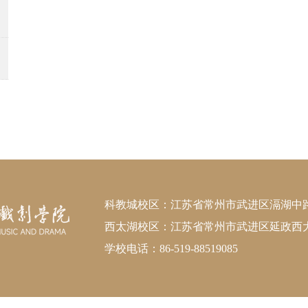
科教城校区：江苏省常州市武进区滆湖中路21
西太湖校区：江苏省常州市武进区延政西大道
学校电话：86-519-88519085