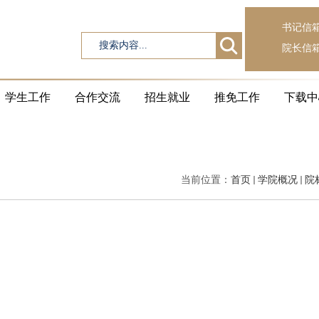
书记信
院长信
学生工作
合作交流
招生就业
推免工作
下载中
当前位置：
首页
学院概况
院