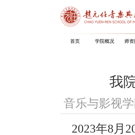
首页
学院概况
师资
我
音乐与影视学院
2023
年
8
月
2