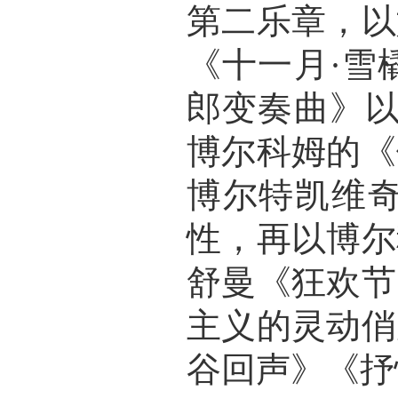
第二乐章，以
《十一月·雪
郎变奏曲》以
博尔科姆的《
博尔特凯维
性，再以博尔
舒曼《狂欢节
主义的灵动俏
谷回声》《抒